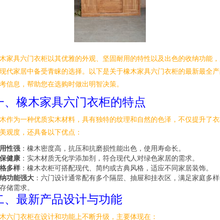
木家具六门衣柜以其优雅的外观、坚固耐用的特性以及出色的收纳功能，
现代家居中备受青睐的选择。以下是关于橡木家具六门衣柜的最新最全产
考信息，帮助您在选购时做出明智决策。
一、橡木家具六门衣柜的特点
木作为一种优质实木材料，具有独特的纹理和自然的色泽，不仅提升了衣
美观度，还具备以下优点：
用性强
：橡木密度高，抗压和抗磨损性能出色，使用寿命长。
保健康
：实木材质无化学添加剂，符合现代人对绿色家居的需求。
格多样
：橡木衣柜可搭配现代、简约或古典风格，适应不同家居装饰。
纳功能强大
：六门设计通常配有多个隔层、抽屉和挂衣区，满足家庭多样
存储需求。
二、最新产品设计与功能
木六门衣柜在设计和功能上不断升级，主要体现在：