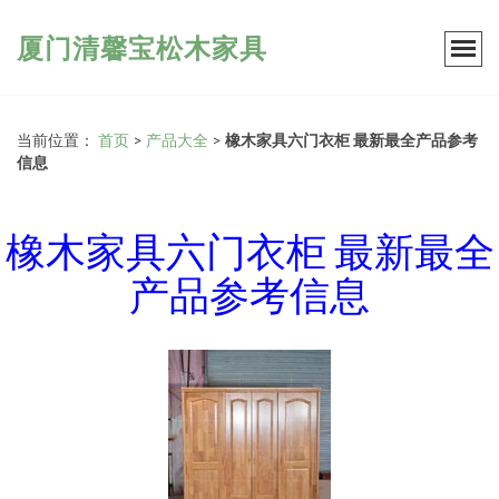
厦门清馨宝松木家具
当前位置：
首页
>
产品大全
>
橡木家具六门衣柜 最新最全产品参考
信息
橡木家具六门衣柜 最新最全
产品参考信息