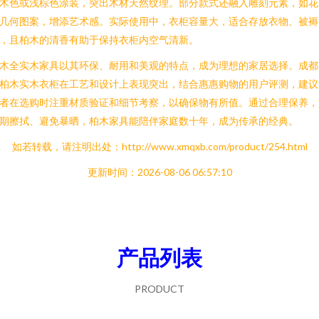
木色或浅棕色涂装，突出木材天然纹理。部分款式还融入雕刻元素，如花
几何图案，增添艺术感。实际使用中，衣柜容量大，适合存放衣物、被褥
，且柏木的清香有助于保持衣柜内空气清新。
木全实木家具以其环保、耐用和美观的特点，成为理想的家居选择。成都
柏木实木衣柜在工艺和设计上表现突出，结合惠惠购物的用户评测，建议
者在选购时注重材质验证和细节考察，以确保物有所值。通过合理保养，
期擦拭、避免暴晒，柏木家具能陪伴家庭数十年，成为传承的经典。
如若转载，请注明出处：http://www.xmqxb.com/product/254.html
更新时间：2026-08-06 06:57:10
产品列表
PRODUCT